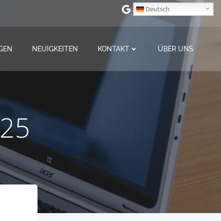
Deutsch
GEN
NEUIGKEITEN
KONTAKT
ÜBER UNS
025