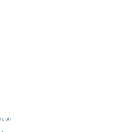
m, an