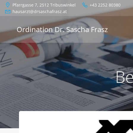
Zum
Pfarrgasse 7, 2512 Tribuswinkel
+43 2252 80380
Inhalt
hausarzt@drsaschafrasz.at
springen
Ordination Dr. Sascha Frasz
Be