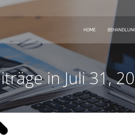
HOME
BEHANDLUN
iträge in Juli 31, 2