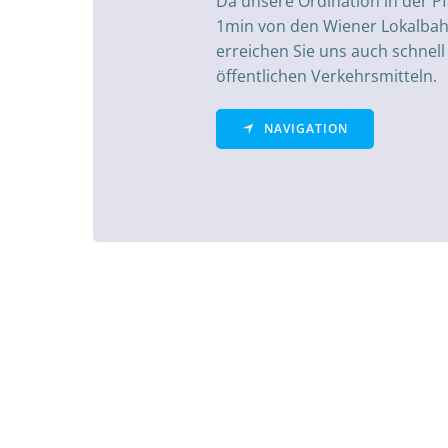
Da unsere Ordination in der P
1min von den Wiener Lokalbahn
erreichen Sie uns auch schnell
öffentlichen Verkehrsmitteln.
NAVIGATION