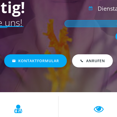
tig!
Diensta
e uns!
KONTAKTFORMULAR
ANRUFEN