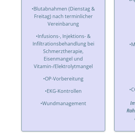
•Blutabnahmen (Dienstag &
Freitag) nach terminlicher
Vereinbarung
•Infusions-, Injektions- &
Infiltrationsbehandlung bei
•M
Schmerztherapie,
Eisenmangel und
Vitamin-/Elektrolytmangel
•OP-Vorbereitung
•C
•EKG-Kontrollen
Im
•Wundmanagement
Rah