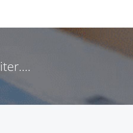
iter….