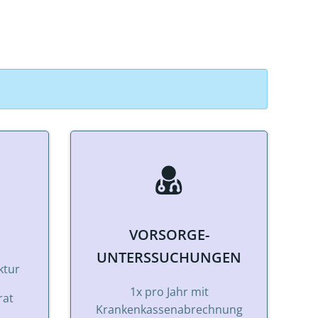
VORSORGE-
UNTERSSUCHUNGEN
ktur
1x pro Jahr mit
rat
Krankenkassenabrechnung