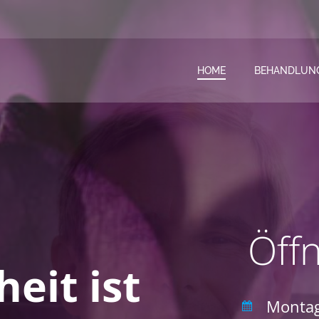
HOME
BEHANDLUN
Öff
eit ist
Montag