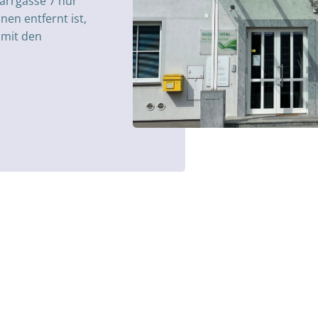
farrgasse 7 nur
en entfernt ist,
 mit den