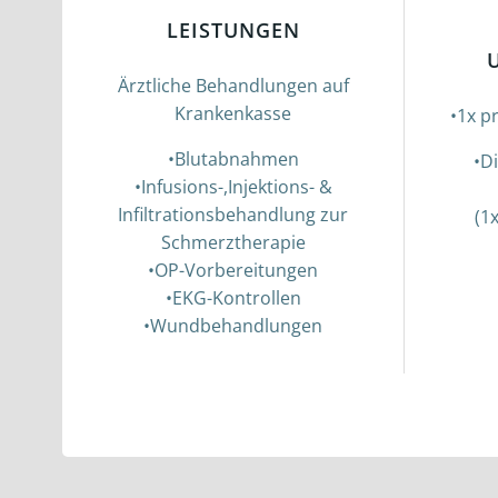
LEISTUNGEN
Ärztliche Behandlungen auf
Krankenkasse
•1x p
•Blutabnahmen
•D
•Infusions-,Injektions- &
Infiltrationsbehandlung zur
(1
Schmerztherapie
•OP-Vorbereitungen
•EKG-Kontrollen
•Wundbehandlungen