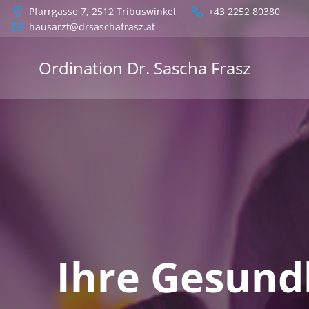
Zum
Pfarrgasse 7, 2512 Tribuswinkel
+43 2252 80380
Inhalt
hausarzt@drsaschafrasz.at
springen
Ordination Dr. Sascha Frasz
Ihre Gesundh