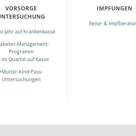
VORSORGE
IMPFUNGEN
UNTERSUCHUNG
Reise- & Impfberatu
ro Jahr auf Krankenkasse
iabetes-Management-
Programm
x im Quartal auf Kasse
•Mutter-Kind-Pass-
Untersuchungen