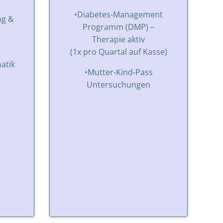
•Diabetes-Management
ng &
Programm (DMP) –
Therapie aktiv
(1x pro Quartal auf Kasse)
atik
•Mutter-Kind-Pass
Untersuchungen