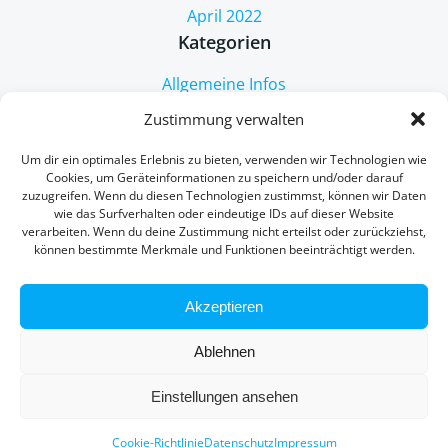
April 2022
Kategorien
Allgemeine Infos
Behandlungen
Zustimmung verwalten
Impfen
Neues
Um dir ein optimales Erlebnis zu bieten, verwenden wir Technologien wie
Cookies, um Geräteinformationen zu speichern und/oder darauf
zuzugreifen. Wenn du diesen Technologien zustimmst, können wir Daten
wie das Surfverhalten oder eindeutige IDs auf dieser Website
verarbeiten. Wenn du deine Zustimmung nicht erteilst oder zurückziehst,
können bestimmte Merkmale und Funktionen beeinträchtigt werden.
Akzeptieren
Ablehnen
© 2026 Ordination Dr. Sascha Frasz.
Impressum
Einstellungen ansehen
Deutsch
Cookie-Richtlinie
Datenschutz
Impressum