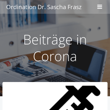
Zum
Ordination Dr. Sascha Frasz
Inhalt
springen
Beiträge in
Corona